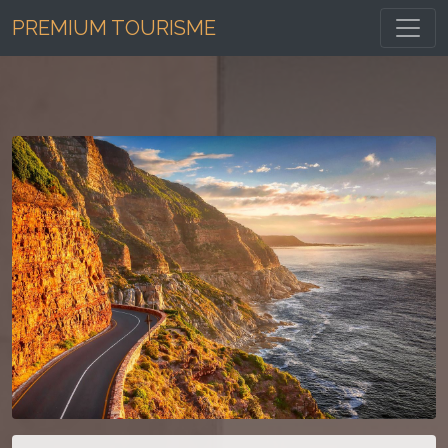
Toggl
PREMIUM TOURISME